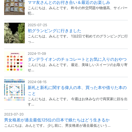
ママ友さんとのお付き合い＆最近のお楽しみ
こんにちは、みんとです。 昨今の外交問題や物価高、サイバー
犯…
2025-07-25
初グランピングに行きました
こんにちは、みんとです。 1泊2日で初めてのグランピングに行
っ…
2024-11-09
ダンデライオンのチョコレートとお気に入りのおやつ
こんにちは、みんとです。 最近、美味しいスイーツのお取り寄
せ…
2024-08-15
新札と新札に関する偉人の本、買った本や借りた本の
こと
こんにちは、みんとです。 今週はお休みなので両実家に顔を出
す…
2023-07-20
男女格差が過去最低125位の日本で娘たちはどう生きるか
こんにちは、みんとです。 少し前に、男女格差が過去最低という…